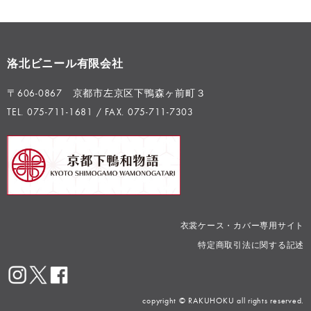
洛北ビニール有限会社
〒606-0867 京都市左京区下鴨森ヶ前町３
TEL. 075-711-1681 / FAX. 075-711-7303
衣裳ケース・カバー専用サイト
特定商取引法に関する記述
copyright © RAKUHOKU all rights reserved.