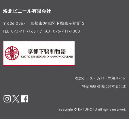
洛北ビニール有限会社
〒606-0867 京都市左京区下鴨森ヶ前町３
TEL. 075-711-1681 / FAX. 075-711-7303
衣裳ケース・カバー専用サイト
特定商取引法に関する記述
copyright © RAKUHOKU all rights reserved.