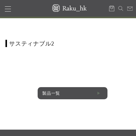
サスティナブル2
製品一覧